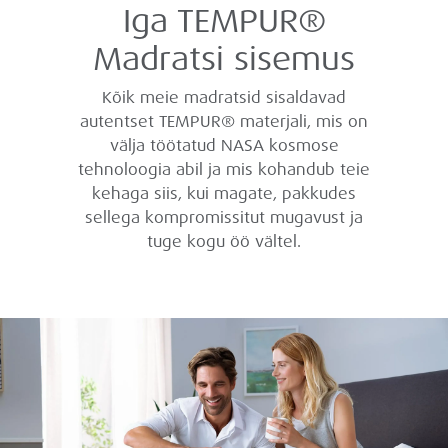
Iga TEMPUR®
Madratsi sisemus
Kõik meie madratsid sisaldavad
autentset TEMPUR® materjali, mis on
välja töötatud NASA kosmose
tehnoloogia abil ja mis kohandub teie
kehaga siis, kui magate, pakkudes
sellega kompromissitut mugavust ja
tuge kogu öö vältel.