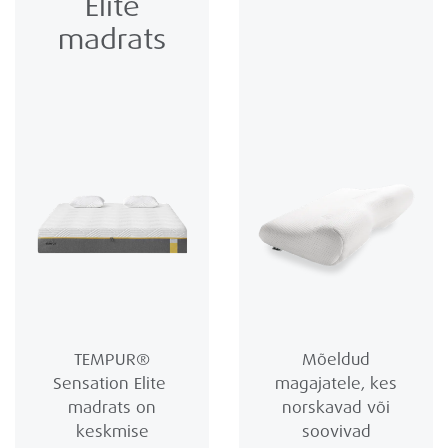
Elite
madrats
TEMPUR®
Mõeldud
Sensation Elite
magajatele, kes
madrats on
norskavad või
keskmise
soovivad