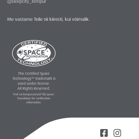
@sleepcity_tempur
Me vastame Teile nii kiiresti, kui võimalik.
The Certified Space
Technology™ trademark is
used under license.
All Rights Reserved.
Visit ee.tempur.com/et-EE/space-
foundation for certification
information.