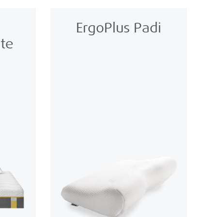
ErgoPlus Padi
ite