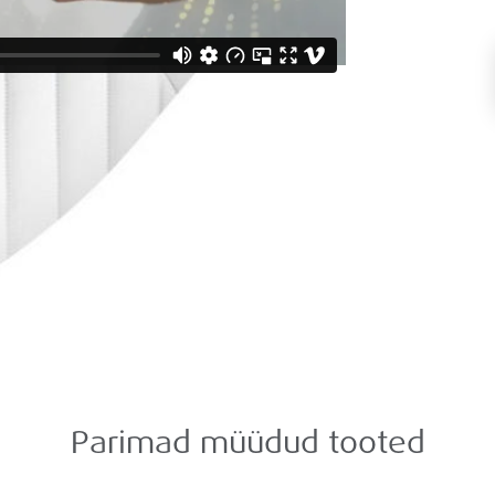
Parimad müüdud tooted