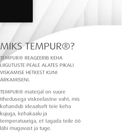
MIKS TEMPUR®?
TEMPUR® REAGEERIB KEHA
LIIGUTUSTE PEALE ALATES PIKALI
VISKAMISE HETKEST KUNI
ÄRKAMISENI.
TEMPUR® materjal on suure
tihedusega viskoelastne vaht, mis
kohandub ideaalselt teie keha
kujuga, kehakaalu ja
temperatuuriga, et tagada teile öö
läbi mugavust ja tuge.